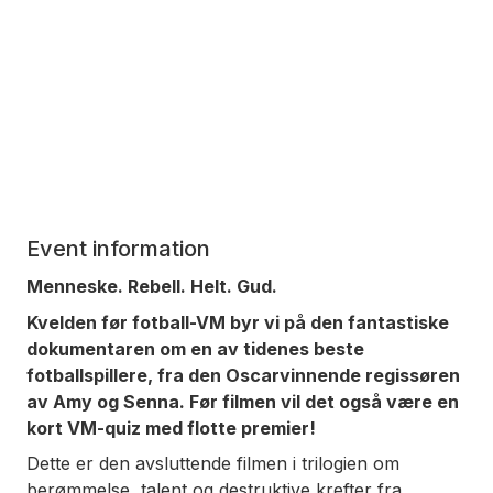
Event information
Menneske. Rebell. Helt. Gud.
Kvelden før fotball-VM byr vi på den fantastiske
dokumentaren om en av tidenes beste
fotballspillere, fra den Oscarvinnende regissøren
av
Amy
og
Senna
. Før filmen vil det også være en
kort VM-quiz med flotte premier!
Dette er den avsluttende filmen i trilogien om
berømmelse, talent og destruktive krefter fra