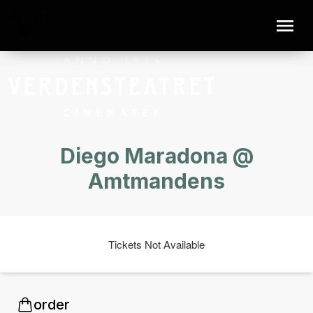
Diego Maradona @
Amtmandens
Tickets Not Available
order