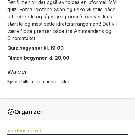
Før filmen vil det også avholdes en uformell VM-
quiz! Fotballidiotene Stian og Esko vil stille både
utfordrende og tåpelige spørsmål om verdens
største og mest sette idrettsarrangement! Det vil
være flotte premier både fra Amtmandens og
Cinemateket!
Quiz begynner kl. 19.00
Filmen begynner kl. 20.00
Waiver
Kjøpte billetter refunderes ikke.
Organizer
Verdensteatret