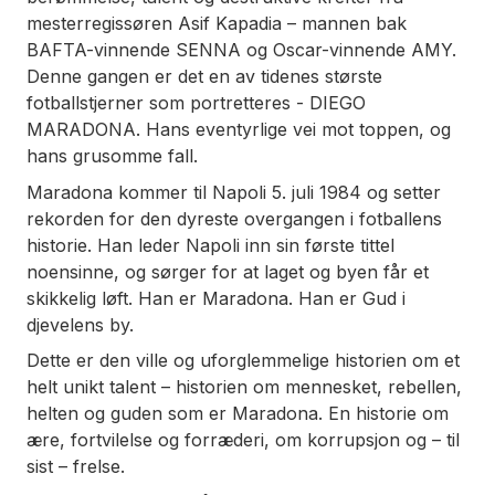
mesterregissøren Asif Kapadia – mannen bak
BAFTA-vinnende SENNA og Oscar-vinnende AMY.
Denne gangen er det en av tidenes største
fotballstjerner som portretteres - DIEGO
MARADONA. Hans eventyrlige vei mot toppen, og
hans grusomme fall.
Maradona kommer til Napoli 5. juli 1984 og setter
rekorden for den dyreste overgangen i fotballens
historie. Han leder Napoli inn sin første tittel
noensinne, og sørger for at laget og byen får et
skikkelig løft. Han er Maradona. Han er Gud i
djevelens by.
Dette er den ville og uforglemmelige historien om et
helt unikt talent – historien om mennesket, rebellen,
helten og guden som er Maradona. En historie om
ære, fortvilelse og forræderi, om korrupsjon og – til
sist – frelse.