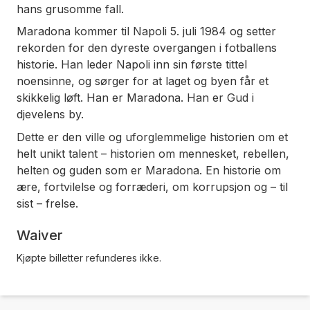
hans grusomme fall.
Maradona kommer til Napoli 5. juli 1984 og setter
rekorden for den dyreste overgangen i fotballens
historie. Han leder Napoli inn sin første tittel
noensinne, og sørger for at laget og byen får et
skikkelig løft. Han er Maradona. Han er Gud i
djevelens by.
Dette er den ville og uforglemmelige historien om et
helt unikt talent – historien om mennesket, rebellen,
helten og guden som er Maradona. En historie om
ære, fortvilelse og forræderi, om korrupsjon og – til
sist – frelse.
Waiver
Kjøpte billetter refunderes ikke.