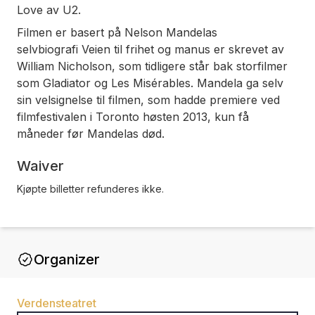
Love
av U2.
Filmen er basert på Nelson Mandelas
selvbiografi
Veien til frihet
og manus er skrevet av
William Nicholson, som tidligere står bak storfilmer
som
Gladiator
og
Les Misérables
. Mandela ga selv
sin velsignelse til filmen, som hadde premiere ved
filmfestivalen i Toronto høsten 2013, kun få
måneder før Mandelas død.
Waiver
Kjøpte billetter refunderes ikke.
Organizer
Verdensteatret