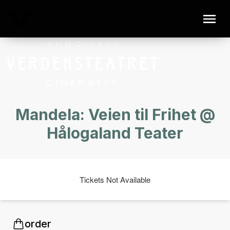
Mandela: Veien til Frihet @
Hålogaland Teater
Tickets Not Available
order