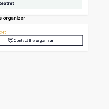
teatret
e organizer
ret
Contact the organizer