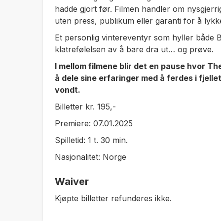
hadde gjort før. Filmen handler om nysgjerrig
uten press, publikum eller garanti for å lykk
Et personlig vintereventyr som hyller både 
klatrefølelsen av å bare dra ut… og prøve.
I mellom filmene blir det en pause hvor T
å dele sine erfaringer med å ferdes i fjel
vondt.
Billetter kr. 195,-
Premiere: 07.01.2025
Spilletid: 1 t. 30 min.
Nasjonalitet: Norge
Waiver
Kjøpte billetter refunderes ikke.