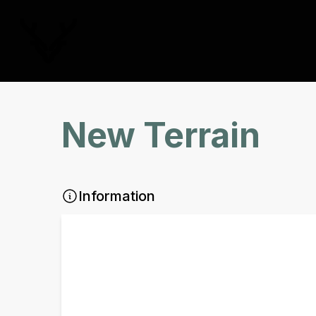
New Terrain
Information