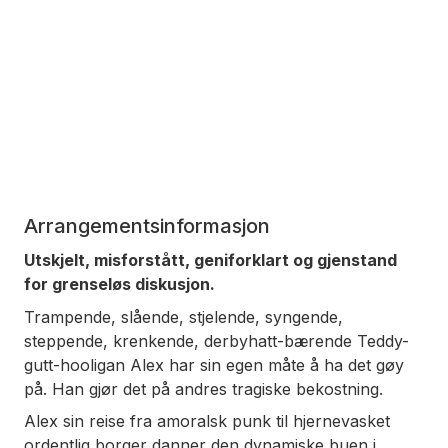
Arrangementsinformasjon
Utskjelt, misforstått, geniforklart og gjenstand
for grenseløs diskusjon.
Trampende, slående, stjelende, syngende,
steppende, krenkende, derbyhatt-bærende Teddy-
gutt-hooligan Alex har sin egen måte å ha det gøy
på. Han gjør det på andres tragiske bekostning.
Alex sin reise fra amoralsk punk til hjernevasket
ordentlig borger danner den dynamiske buen i