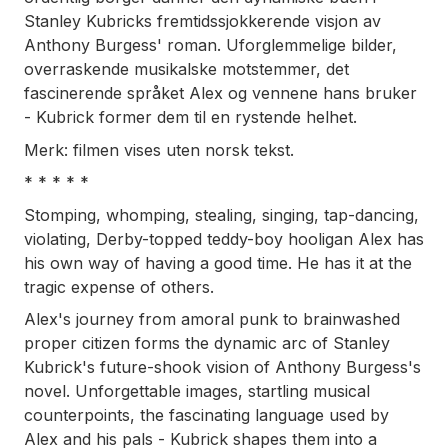
Stanley Kubricks fremtidssjokkerende visjon av
Anthony Burgess' roman. Uforglemmelige bilder,
overraskende musikalske motstemmer, det
fascinerende språket Alex og vennene hans bruker
- Kubrick former dem til en rystende helhet.
Merk: filmen vises uten norsk tekst.
* * * * *
Stomping, whomping, stealing, singing, tap-dancing,
violating, Derby-topped teddy-boy hooligan Alex has
his own way of having a good time. He has it at the
tragic expense of others.
Alex's journey from amoral punk to brainwashed
proper citizen forms the dynamic arc of Stanley
Kubrick's future-shook vision of Anthony Burgess's
novel. Unforgettable images, startling musical
counterpoints, the fascinating language used by
Alex and his pals - Kubrick shapes them into a