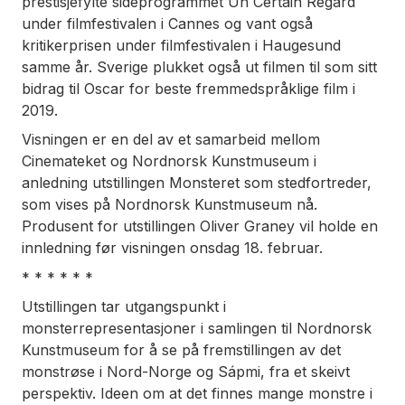
prestisjefylte sideprogrammet Un Certain Regard
under filmfestivalen i Cannes og vant også
kritikerprisen under filmfestivalen i Haugesund
samme år. Sverige plukket også ut filmen til som sitt
bidrag til Oscar for beste fremmedspråklige film i
2019.
Visningen er en del av et samarbeid mellom
Cinemateket og Nordnorsk Kunstmuseum i
anledning utstillingen Monsteret som stedfortreder,
som vises på Nordnorsk Kunstmuseum nå.
Produsent for utstillingen Oliver Graney vil holde en
innledning før visningen onsdag 18. februar.
* * * * * *
Utstillingen tar utgangspunkt i
monsterrepresentasjoner i samlingen til Nordnorsk
Kunstmuseum for å se på fremstillingen av det
monstrøse i Nord-Norge og Sápmi, fra et skeivt
perspektiv. Ideen om at det finnes mange monstre i