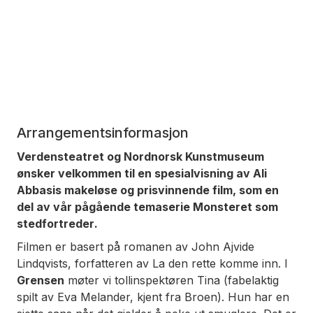
Arrangementsinformasjon
Verdensteatret og Nordnorsk Kunstmuseum
ønsker velkommen til en spesialvisning av Ali
Abbasis makeløse og prisvinnende film, som en
del av vår pågående temaserie
Monsteret som
stedfortreder
.
Filmen er basert på romanen av John Ajvide
Lindqvists, forfatteren av
La den rette komme inn
. I
Grensen
møter vi tollinspektøren Tina (fabelaktig
spilt av Eva Melander, kjent fra
Broen
). Hun har en