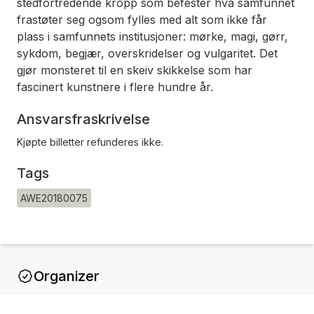
stedfortredende kropp som befester hva samfunnet
frastøter seg ogsom fylles med alt som ikke får
plass i samfunnets institusjoner: mørke, magi, gørr,
sykdom, begjær, overskridelser og vulgaritet. Det
gjør monsteret til en skeiv skikkelse som har
fascinert kunstnere i flere hundre år.
Ansvarsfraskrivelse
Kjøpte billetter refunderes ikke.
Tags
AWE20180075
Organizer