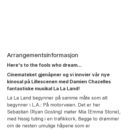
Arrangementsinformasjon
Here's to the fools who dream...
Cinemateket gjenåpner og vi innvier vår nye
kinosal på Lillescenen med Damien Chazelles
fantastiske musikal
La La Land
!
La La Land
begynner på samme måte som alt
begynner i L.A.: På motorveien. Det er her
Sebastian (Ryan Gosling) møter Mia (Emma Stone),
med hissig tuting i en trafikkork. Begge to drømmer
om de nesten umulige håpene som er