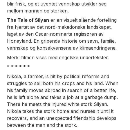
blir frisk, og et uventet vennskap utvikler seg
mellom mannen og storken.
The Tale of Silyan
er en visuelt slående fortelling
fra hjertet av det nord-makedonske landskapet,
laget av den Oscar-nominerte regissøren av
Honeyland
. En gripende historie om savn, familie,
vennskap og konsekvensene av klimaendringene.
Merk: filmen vises med engelske undertekster.
* * * * * *
Nikola, a farmer, is hit by political reforms and
struggles to sell both his crops and his land. When
his family moves abroad in search of a better life,
he is left alone and takes a job at a garbage dump.
There he meets the injured white stork Silyan.
Nikola takes the stork home and nurses it until it
recovers, and an unexpected friendship develops
between the man and the stork.