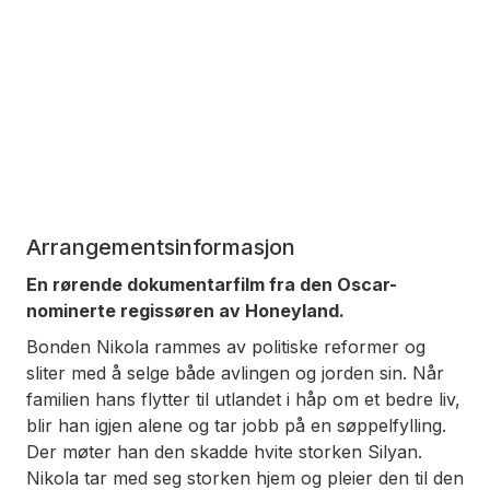
Arrangementsinformasjon
En rørende dokumentarfilm fra den Oscar-
nominerte regissøren av
Honeyland
.
Bonden Nikola rammes av politiske reformer og
sliter med å selge både avlingen og jorden sin. Når
familien hans flytter til utlandet i håp om et bedre liv,
blir han igjen alene og tar jobb på en søppelfylling.
Der møter han den skadde hvite storken Silyan.
Nikola tar med seg storken hjem og pleier den til den