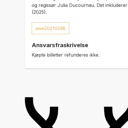
og regissør Julia Ducournau. Det inkludere
(2025).
awe20210298
Ansvarsfraskrivelse
Kjøpte billetter refunderes ikke.