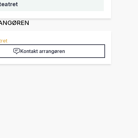
teatret
ANGØREN
ret
Kontakt arrangøren