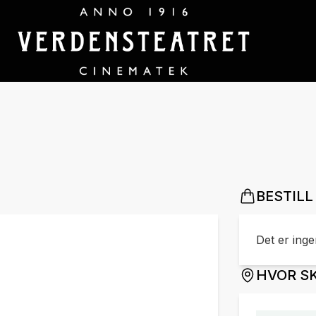
BESTILL
Det er ingen
HVOR SK