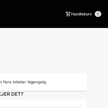
Handlekurv
0
 flere billetter tilgjengelig
JER DET?