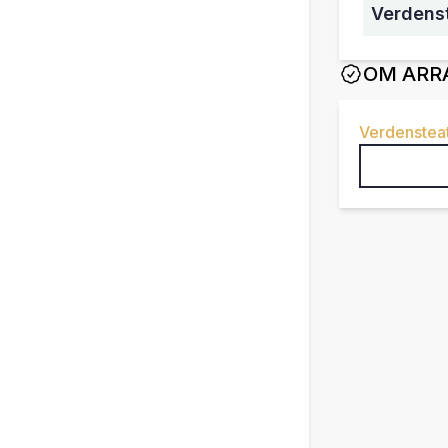
Verdens
OM ARR
Verdensteat