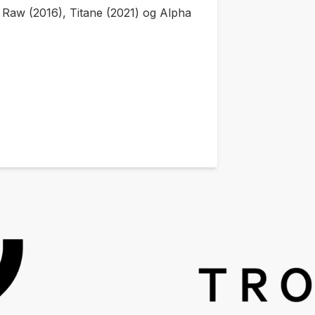
r
Raw
(2016),
Titane
(2021) og
Alpha