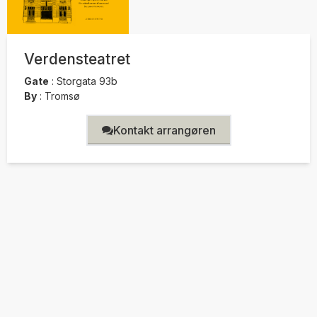
Verdensteatret
Gate
:
Storgata 93b
By
:
Tromsø
Kontakt arrangøren