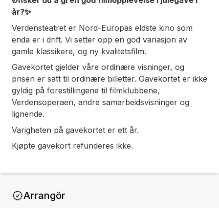
Ønsker du å gi en god filmopplevelse i julegave i
år?✨
Verdensteatret er Nord-Europas eldste kino som
enda er i drift. Vi setter opp en god variasjon av
gamle klassikere, og ny kvalitetsfilm.
Gavekortet gjelder våre ordinære visninger, og
prisen er satt til ordinære billetter. Gavekortet er ikke
gyldig på forestillingene til filmklubbene,
Verdensoperaen, andre samarbeidsvisninger og
lignende.
Varigheten på gavekortet er ett år.
Kjøpte gavekort refunderes ikke.
Arrangör