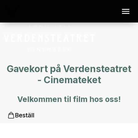
Gavekort på Verdensteatret
- Cinemateket
Velkommen til film hos oss!
Beställ