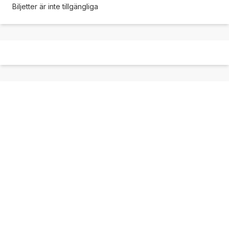
Biljetter är inte tillgängliga