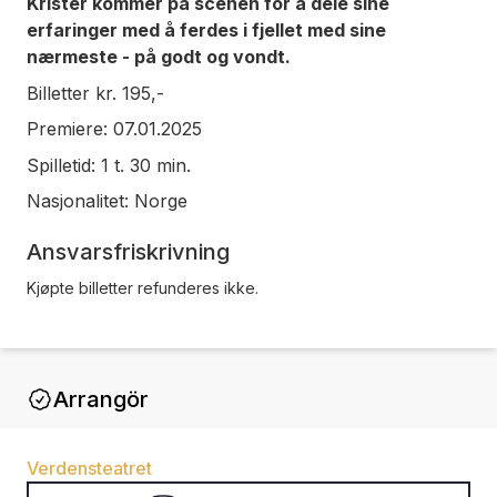
Krister kommer på scenen for å dele sine
erfaringer med å ferdes i fjellet med sine
nærmeste - på godt og vondt.
Billetter kr. 195,-
Premiere: 07.01.2025
Spilletid: 1 t. 30 min.
Nasjonalitet: Norge
Ansvarsfriskrivning
Kjøpte billetter refunderes ikke.
Arrangör
Verdensteatret