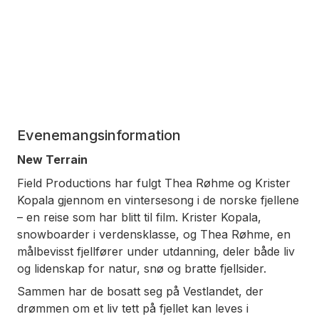
Evenemangsinformation
New Terrain
Field Productions har fulgt Thea Røhme og Krister
Kopala gjennom en vintersesong i de norske fjellene
– en reise som har blitt til film. Krister Kopala,
snowboarder i verdensklasse, og Thea Røhme, en
målbevisst fjellfører under utdanning, deler både liv
og lidenskap for natur, snø og bratte fjellsider.
Sammen har de bosatt seg på Vestlandet, der
drømmen om et liv tett på fjellet kan leves i